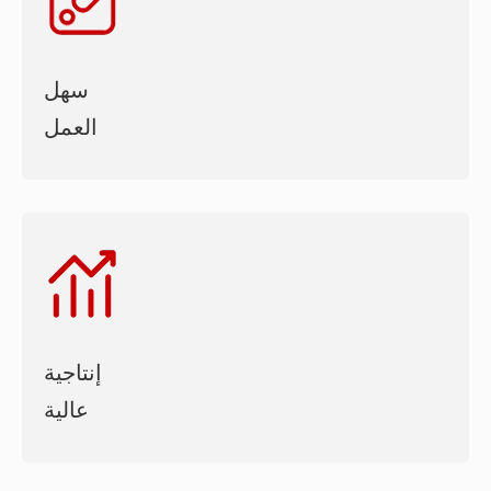
سهل
العمل
إنتاجية
عالية