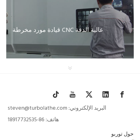
قيادة مورد مخرطة CNC عالية الدقة
البريد الإلكتروني:
steven@turbolathe.com
هاتف: 86-18917732535
حول توربو