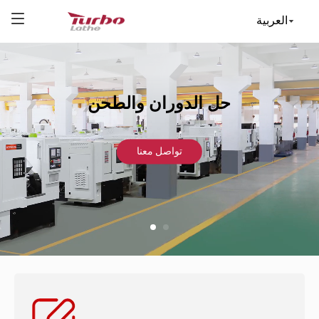
العربية
حل الدوران والطحن
تواصل معنا